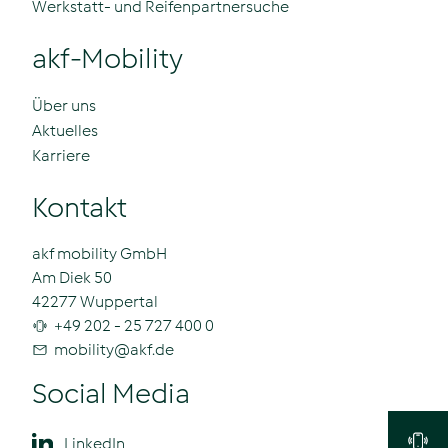
Werkstatt- und Reifenpartnersuche
akf-Mobility
Über uns
Aktuelles
Karriere
Kontakt
akf mobility GmbH
Am Diek 50
42277 Wuppertal
+49 202 - 25 727 400 0
mobility
@
akf.de
Social Media
LinkedIn