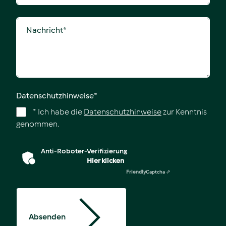
Nachricht
*
Datenschutzhinweise
*
* Ich habe die
Datenschutzhinweise
zur Kenntnis
genommen.
Anti-Roboter-Verifizierung
Hier klicken
Friendly
Captcha ⇗
Absenden