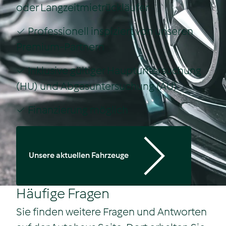
oder Langzeitmietrückläufer
✓ Professionell inspiziert von unseren
Premium-Partnern
✓ Inklusive gültiger Hauptuntersuchung
(HU) und Abgasuntersuchung (AU)
✓ Finanzierung möglich
Unsere aktuellen Fahrzeuge
Häufige Fragen
Sie finden weitere Fragen und Antworten