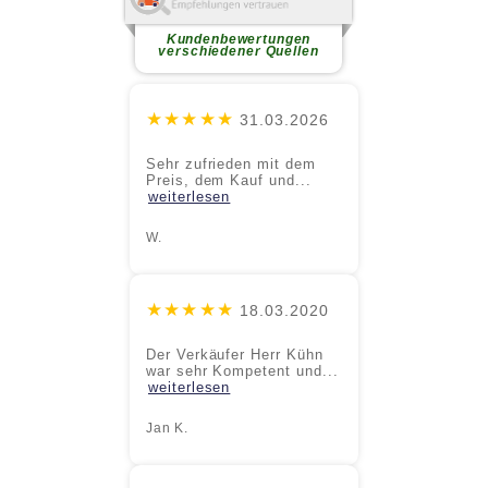
Sehr zufrieden mit dem Preis,
dem Kauf und der Abwicklung...
weiterlesen
Kundenbewertungen
verschiedener Quellen
★★★★★
31.03.2026
Sehr zufrieden mit dem
Preis, dem Kauf und...
weiterlesen
W.
★★★★★
18.03.2020
Der Verkäufer Herr Kühn
war sehr Kompetent und...
weiterlesen
Jan K.