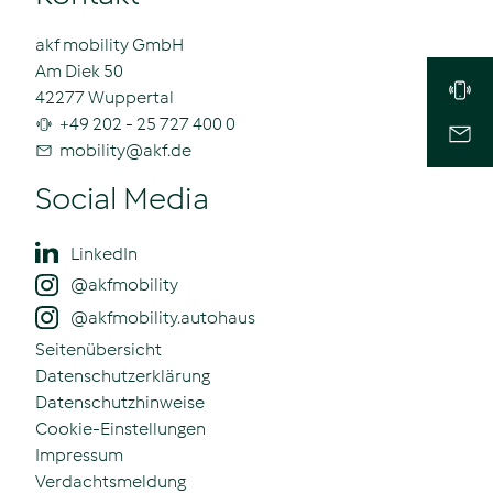
akf mobility GmbH
Am Diek 50
42277 Wuppertal
+49 202 - 25 727 400 0
mobility
@
akf.de
Social Media
LinkedIn
@akfmobility
@akfmobility.autohaus
Seitenübersicht
Datenschutzerklärung
Datenschutzhinweise
Cookie-Einstellungen
Impressum
Verdachtsmeldung