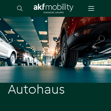
Suche
Autohaus