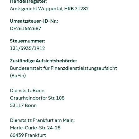
Handelsregister:
Amtsgericht Wuppertal, HRB 21282
Umsatzsteuer-ID-Nr.:
DE261662687
Steuernummer:
131/5935/1912
Zuständige Aufsichtsbehörde:
Bundesanstalt für Finanzdienstleistungsaufsicht
(BaFin)
Dienstsitz Bonn:
Graurheindorfer Str. 108
53117 Bonn
Dienstsitz Frankfurt am Main:
Marie-Curie-Str. 24-28
60439 Frankfurt