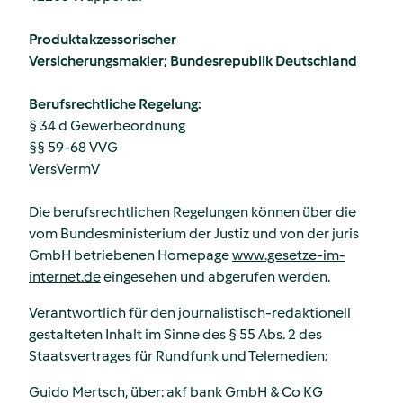
Produktakzessorischer
Versicherungsmakler; Bundesrepublik Deutschland
Berufsrechtliche Regelung:
§ 34 d Gewerbeordnung
§§ 59-68 VVG
VersVermV
Die berufsrechtlichen Regelungen können über die
vom Bundesministerium der Justiz und von der juris
GmbH betriebenen Homepage
www.gesetze-im-
internet.de
eingesehen und abgerufen werden.
Verantwortlich für den journalistisch-redaktionell
gestalteten Inhalt im Sinne des § 55 Abs. 2 des
Staatsvertrages für Rundfunk und Telemedien:
Guido Mertsch, über: akf bank GmbH & Co KG