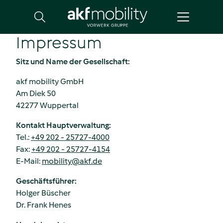
Suche
Impressum
Sitz und Name der Gesellschaft:
akf mobility GmbH
Am Diek 50
42277 Wuppertal
Kontakt Hauptverwaltung:
Tel.:
+49 202 - 25727-4000
Fax:
+49 202 - 25727-4154
E-Mail:
mobility
@
akf.de
Geschäftsführer:
Holger Büscher
Dr. Frank Henes