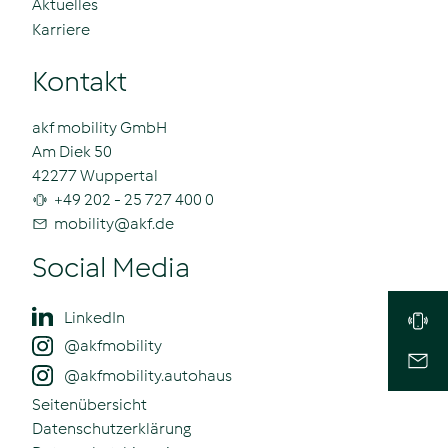
Aktuelles
Karriere
Kontakt
akf mobility GmbH
Am Diek 50
42277 Wuppertal
+49 202 - 25 727 400 0
mobility
@
akf.de
Social Media
LinkedIn
@akfmobility
@akfmobility.autohaus
Seitenübersicht
Datenschutzerklärung