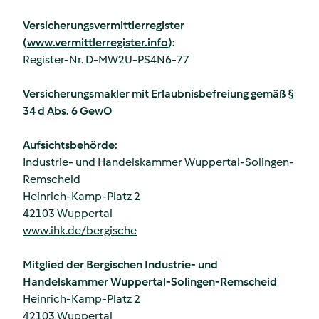
Versicherungsvermittlerregister
(
www.vermittlerregister.info
):
Register-Nr. D-MW2U-PS4N6-77
Versicherungsmakler mit Erlaubnisbefreiung gemäß §
34 d Abs. 6 GewO
Aufsichtsbehörde:
Industrie- und Handelskammer Wuppertal-Solingen-
Remscheid
Heinrich-Kamp-Platz 2
42103 Wuppertal
www.ihk.de/bergische
Mitglied der Bergischen Industrie- und
Handelskammer Wuppertal-Solingen-Remscheid
Heinrich-Kamp-Platz 2
42103 Wuppertal