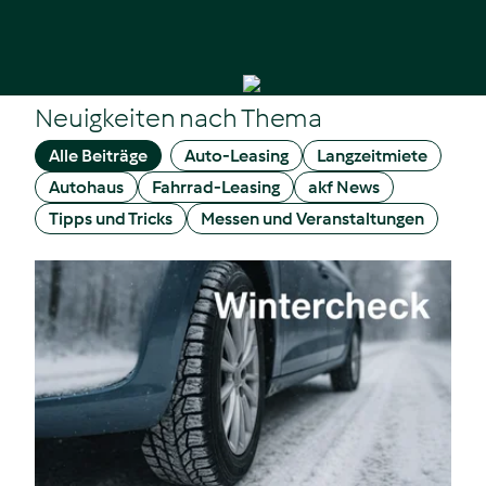
Neuigkeiten nach Thema
Alle Beiträge
Auto-Leasing
Langzeitmiete
Autohaus
Fahrrad-Leasing
akf News
Tipps und Tricks
Messen und Veranstaltungen