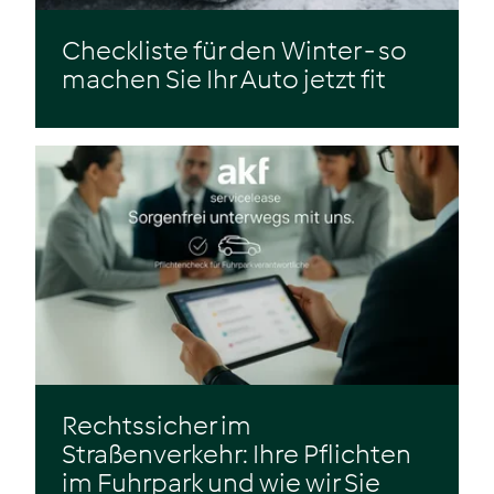
Checkliste für den Winter - so
machen Sie Ihr Auto jetzt fit
Zum Beitrag
Rechtssicher im
Straßenverkehr: Ihre Pflichten
im Fuhrpark und wie wir Sie