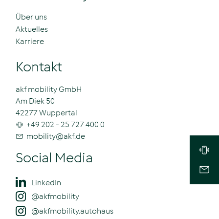
Über uns
Aktuelles
Karriere
Kontakt
akf mobility GmbH
Am Diek 50
42277 Wuppertal
+49 202 - 25 727 400 0
mobility
@
akf.de
Social Media
LinkedIn
@akfmobility
@akfmobility.autohaus