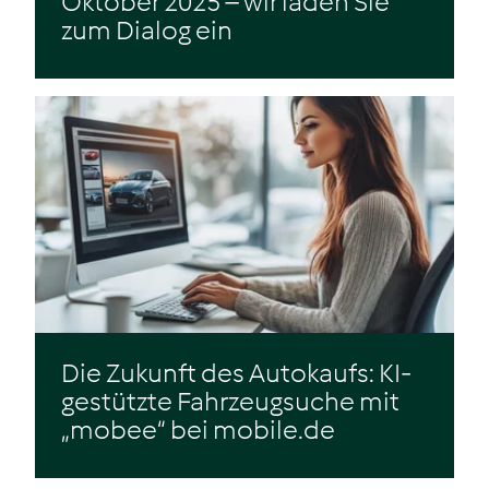
Oktober 2025 – wir laden Sie
zum Dialog ein
Zum Beitrag
Die Zukunft des Autokaufs: KI-
gestützte Fahrzeugsuche mit
„mobee“ bei mobile.de
Zum Beitrag